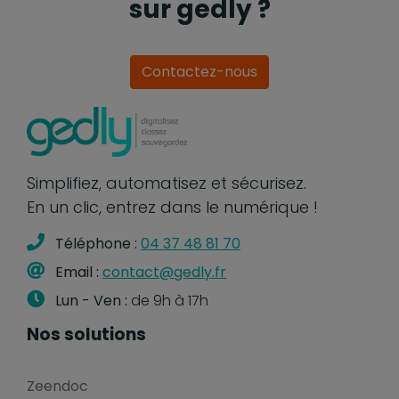
sur gedly ?
Contactez-nous
Simplifiez, automatisez et sécurisez.
En un clic, entrez dans le numérique !
Téléphone :
04 37 48 81 70
Email :
contact@gedly.fr
Lun - Ven :
de 9h à 17h
Nos solutions
Zeendoc