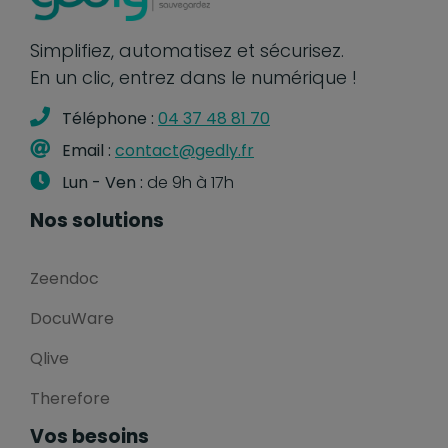
Simplifiez, automatisez et sécurisez.
En un clic, entrez dans le numérique !
Téléphone :
04 37 48 81 70
Email :
contact@gedly.fr
Lun - Ven :
de 9h à 17h
Nos solutions
Zeendoc
DocuWare
Qlive
Therefore
Vos besoins