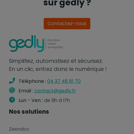
sur gedly ?
Contactez-nous
Simplifiez, automatisez et sécurisez.
En un clic, entrez dans le numérique !
Téléphone :
04 37 48 81 70
Email :
contact@gedly.fr
Lun - Ven :
de 9h à 17h
Nos solutions
Zeendoc