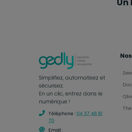
Un 
Nos
Zee
Simplifiez, automatisez et
Doc
sécurisez.
En un clic, entrez dans le
Qliv
numérique !
The
Téléphone :
04 37 48 81
70
Email :