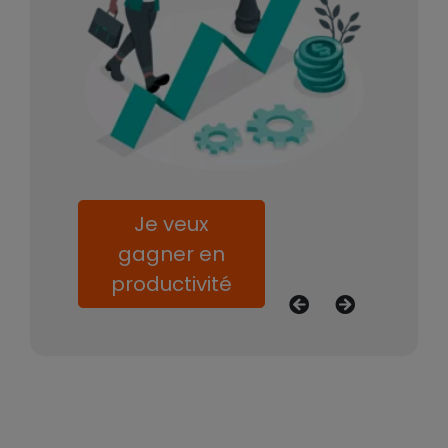
Je veux
gagner en
productivité
Précédent
Suivant