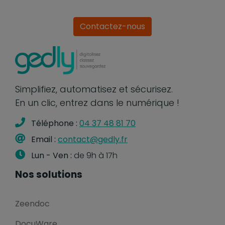
Contactez-nous
Simplifiez, automatisez et sécurisez.
En un clic, entrez dans le numérique !
Téléphone :
04 37 48 81 70
Email :
contact@gedly.fr
Lun - Ven :
de 9h à 17h
Nos solutions
Zeendoc
DocuWare