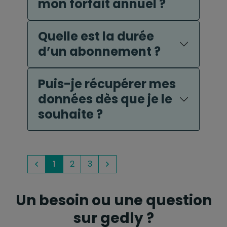
mon forfait annuel ?
Quelle est la durée
d’un abonnement ?
Puis-je récupérer mes
données dès que je le
souhaite ?
1
2
3
Précédent
Suivant
Un besoin ou une question
sur gedly ?