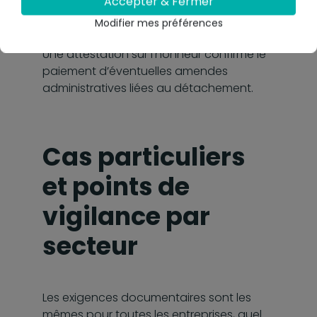
Accepter & Fermer
détachement, à transmettre avec
Modifier mes préférences
accusé de réception.
Une attestation sur l’honneur confirme le
paiement d’éventuelles amendes
administratives liées au détachement.
Cas particuliers
et points de
vigilance par
secteur
Les exigences documentaires sont les
mêmes pour toutes les entreprises, quel