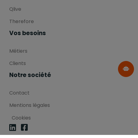
Qlive
Therefore
Vos besoins
Métiers
Clients
Notre société
Contact
Mentions légales
Cookies