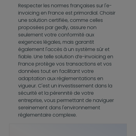
Respecter les normes françaises sur l'e-
invoicing en France est primordial. Choisir
une solution certifiée, comme celles
proposées par gedly, assure non
seulement votre conformité aux
exigences légales, mais garantit
également l'accès à un système sûr et
fiable. Une telle solution d’e-invoicing en
France protège vos transactions et vos
données tout en facilitant votre
adaptation aux réglementations en
vigueur. C'est un investissement dans la
sécurité et la pérennité de votre
entreprise, vous permettant de naviguer
sereinement dans l'environnement
réglementaire complexe.