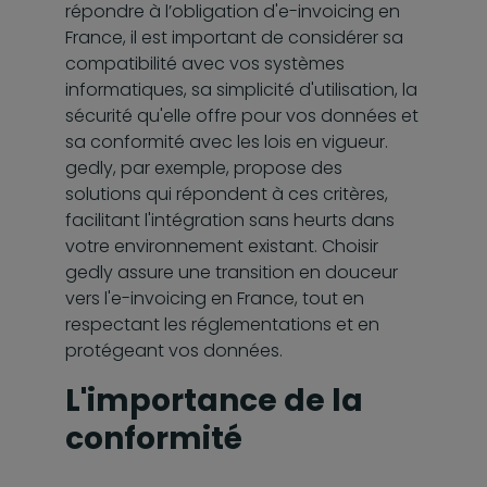
répondre à l’obligation d'e-invoicing en
France, il est important de considérer sa
compatibilité avec vos systèmes
informatiques, sa simplicité d'utilisation, la
sécurité qu'elle offre pour vos données et
sa conformité avec les lois en vigueur.
gedly, par exemple, propose des
solutions qui répondent à ces critères,
facilitant l'intégration sans heurts dans
votre environnement existant. Choisir
gedly assure une transition en douceur
vers l'e-invoicing en France, tout en
respectant les réglementations et en
protégeant vos données.
L'importance de la
conformité