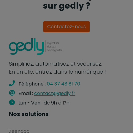
sur gedly ?
Contactez-nous
Simplifiez, automatisez et sécurisez.
En un clic, entrez dans le numérique !
Téléphone :
04 37 48 81 70
Email :
contact@gedly.fr
Lun - Ven :
de 9h à 17h
Nos solutions
Zeendoc