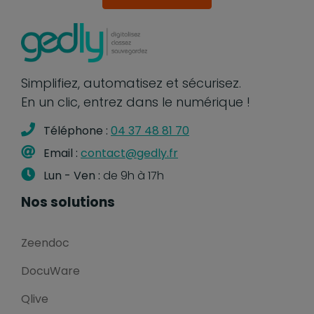
Simplifiez, automatisez et sécurisez.
En un clic, entrez dans le numérique !
Téléphone :
04 37 48 81 70
Email :
contact@gedly.fr
Lun - Ven :
de 9h à 17h
Nos solutions
Zeendoc
DocuWare
Qlive