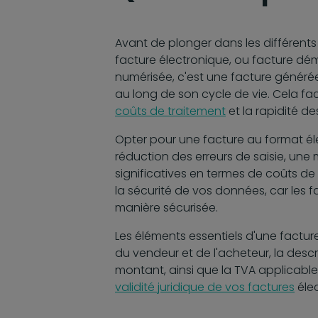
Avant de plonger dans les différents 
facture électronique, ou facture dém
numérisée, c'est une facture généré
au long de son cycle de vie. Cela fa
coûts de traitement
et la rapidité d
Opter pour une facture au format él
réduction des erreurs de saisie, une 
significatives en termes de coûts de 
la sécurité de vos données, car les 
manière sécurisée.
Les éléments essentiels d'une facture
du vendeur et de l'acheteur, la descri
montant, ainsi que la TVA applicable
validité juridique de vos factures
élec