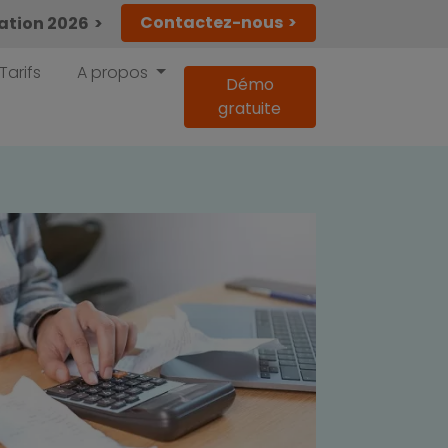
Contactez-nous
lation 2026
Tarifs
A propos
Démo
gratuite