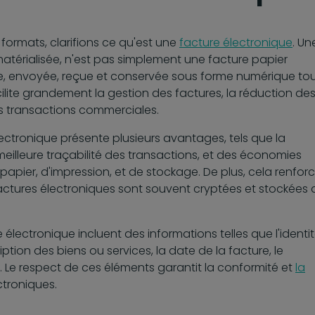
formats, clarifions ce qu'est une
facture électronique
. Un
atérialisée, n'est pas simplement une facture papier
e, envoyée, reçue et conservée sous forme numérique to
cilite grandement la gestion des factures, la réduction de
es transactions commerciales.
ectronique présente plusieurs avantages, tels que la
meilleure traçabilité des transactions, et des économies
papier, d'impression, et de stockage. De plus, cela renfor
factures électroniques sont souvent cryptées et stockées 
 électronique incluent des informations telles que l'identi
ption des biens ou services, la date de la facture, le
. Le respect de ces éléments garantit la conformité et
la
troniques.