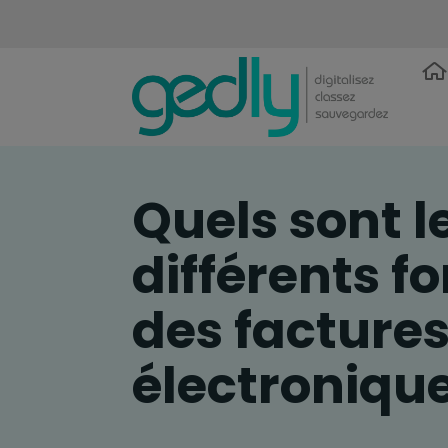
Quels sont l
différents f
des facture
électronique