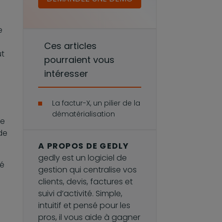
e
Ces articles
ut
pourraient vous
s
intéresser
La factur-X, un pilier de la
dématérialisation
ce
de
A PROPOS DE GEDLY
gedly est un logiciel de
té
gestion qui centralise vos
clients, devis, factures et
suivi d’activité. Simple,
intuitif et pensé pour les
pros, il vous aide à gagner