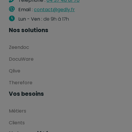
Téléphone :
04 37 48 81 70
Email :
contact@gedly.fr
Lun - Ven :
de 9h à 17h
Nos solutions
Zeendoc
DocuWare
Qlive
Therefore
Vos besoins
Métiers
Clients