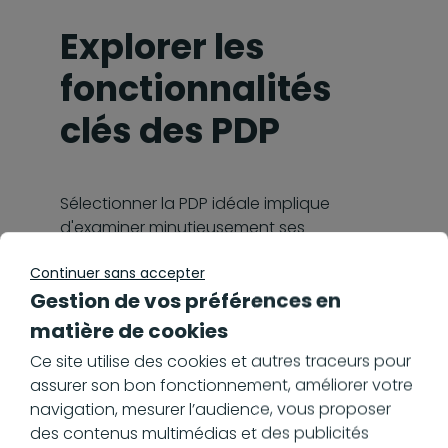
Explorer les
fonctionnalités
clés des PDP
Sélectionner la PDP idéale implique
d'examiner minutieusement ses
fonctionnalités essentielles et de s'assurer
Continuer sans accepter
qu'elle respecte les normes de sécurité et
Gestion de vos préférences en
de conformité réglementaire.
matière de cookies
Rechercher les
Ce site utilise des cookies et autres traceurs pour
fonctionnalités
assurer son bon fonctionnement, améliorer votre
adéquates
navigation, mesurer l’audience, vous proposer
des contenus multimédias et des publicités