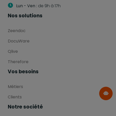
Lun - Ven :
de 9h à 17h
Nos solutions
Zeendoc
DocuWare
Qlive
Therefore
Vos besoins
Métiers
Clients
Notre société