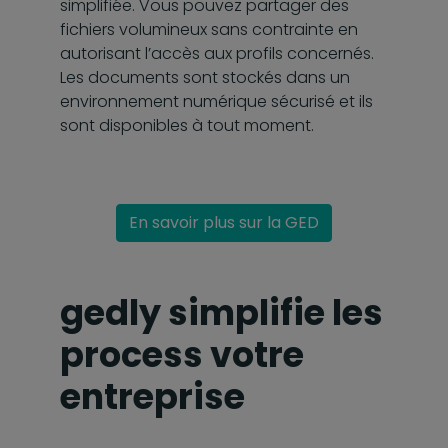
simplifiée. Vous pouvez partager des
fichiers volumineux sans contrainte en
autorisant l’accès aux profils concernés.
Les documents sont stockés dans un
environnement numérique sécurisé et ils
sont disponibles à tout moment.
En savoir plus sur la GED
gedly simplifie les
process votre
entreprise