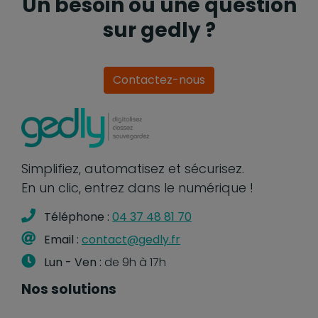
Un besoin ou une question
sur gedly ?
Contactez-nous
Simplifiez, automatisez et sécurisez.
En un clic, entrez dans le numérique !
Téléphone :
04 37 48 81 70
Email :
contact@gedly.fr
Lun - Ven :
de 9h à 17h
Nos solutions