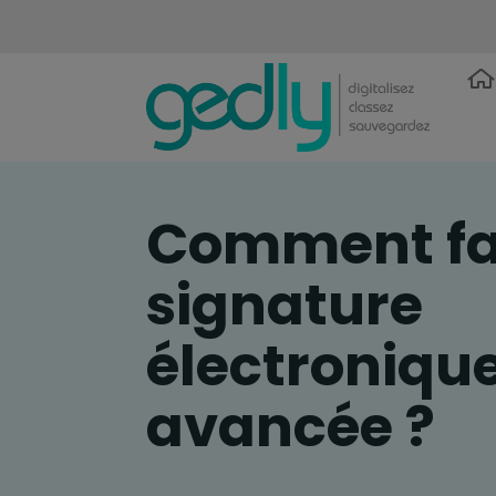
Comment fa
signature
électroniqu
avancée ?