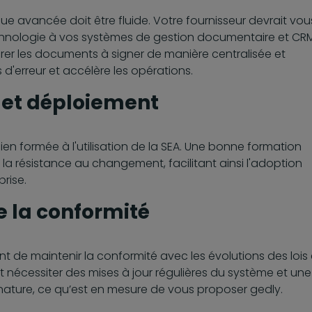
ue avancée doit être fluide. Votre fournisseur devrait vou
echnologie à vos systèmes de gestion documentaire et CRM
rer les documents à signer de manière centralisée et
 d'erreur et accélère les opérations.
n et déploiement
en formée à l'utilisation de la SEA. Une bonne formation
 la résistance au changement, facilitant ainsi l'adoption
rise.
e la conformité
ant de maintenir la conformité avec les évolutions des lois 
ut nécessiter des mises à jour régulières du système et une
nature, ce qu’est en mesure de vous proposer gedly.