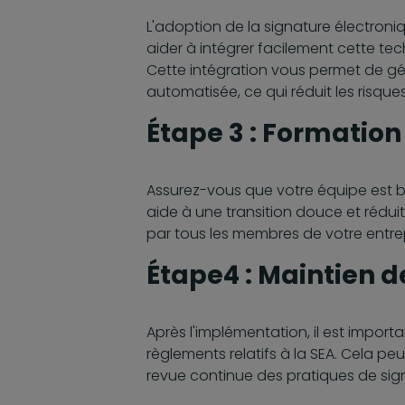
L'adoption de la signature électroniq
aider à intégrer facilement cette t
Cette intégration vous permet de gé
automatisée, ce qui réduit les risques
Étape 3 : Formatio
Assurez-vous que votre équipe est bi
aide à une transition douce et réduit
par tous les membres de votre entrep
Étape4 : Maintien d
Après l'implémentation, il est import
règlements relatifs à la SEA. Cela pe
revue continue des pratiques de sig