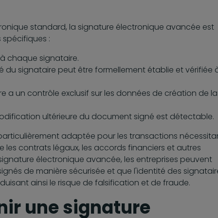
ronique standard, la signature électronique avancée est
spécifiques :
e à chaque signataire.
tité du signataire peut être formellement établie et vérifiée 
ire a un contrôle exclusif sur les données de création de la
odification ultérieure du document signé est détectable.
 particulièrement adaptée pour les transactions nécessita
e les contrats légaux, les accords financiers et autres
e signature électronique avancée, les entreprises peuvent
ignés de manière sécurisée et que l'identité des signatair
duisant ainsi le risque de falsification et de fraude.
ir une signature