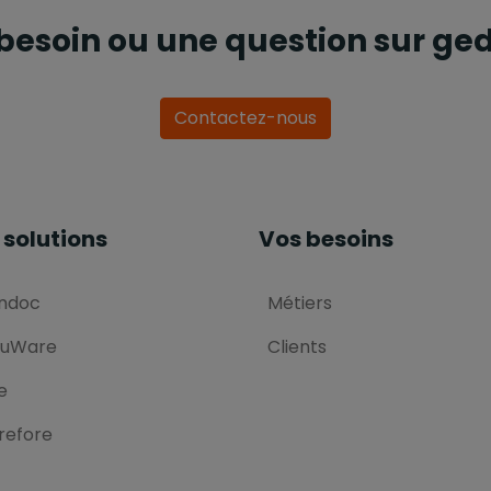
besoin ou une question sur ged
Contactez-nous
 solutions
Vos besoins
ndoc
Métiers
uWare
Clients
e
refore