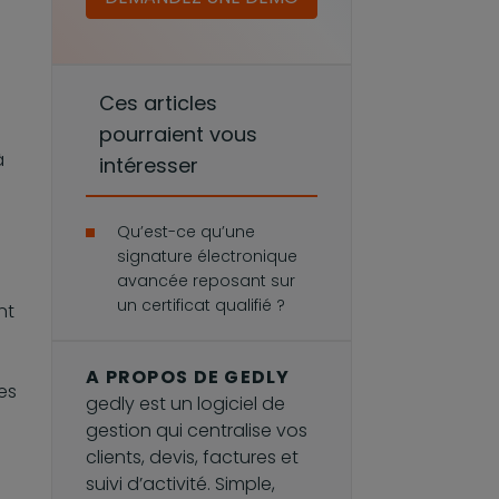
Ces articles
pourraient vous
à
intéresser
Qu’est-ce qu’une
signature électronique
avancée reposant sur
un certificat qualifié ?
nt
A PROPOS DE GEDLY
es
gedly est un logiciel de
gestion qui centralise vos
clients, devis, factures et
suivi d’activité. Simple,