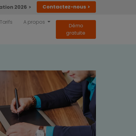
Contactez-nous
lation 2026
Tarifs
A propos
Démo
gratuite