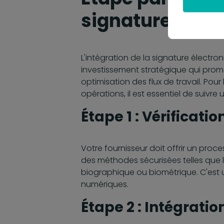
signature élec
L'intégration de la signature électr
investissement stratégique qui prom
optimisation des flux de travail. Pou
opérations, il est essentiel de suivre 
Étape 1 : Vérificatio
Votre fournisseur doit offrir un proce
des méthodes sécurisées telles que l
biographique ou biométrique. C'est u
numériques.
Étape 2 : Intégrati