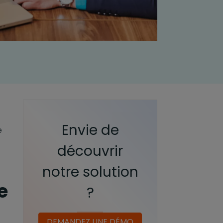
Envie de
e
découvrir
notre solution
e
?
DEMANDEZ UNE DÉMO