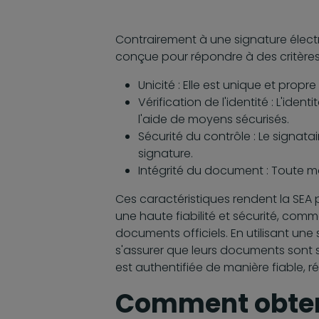
Contrairement à une signature élect
conçue pour répondre à des critères 
Unicité : Elle est unique et propr
Vérification de l'identité : L'iden
l'aide de moyens sécurisés.
Sécurité du contrôle : Le signata
signature.
Intégrité du document : Toute m
Ces caractéristiques rendent la SEA
une haute fiabilité et sécurité, comm
documents officiels. En utilisant un
s'assurer que leurs documents sont s
est authentifiée de manière fiable, ré
Comment obten