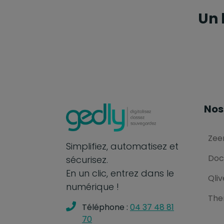
Un 
Nos
Zee
Simplifiez, automatisez et
Doc
sécurisez.
En un clic, entrez dans le
Qliv
numérique !
The
Téléphone :
04 37 48 81
70