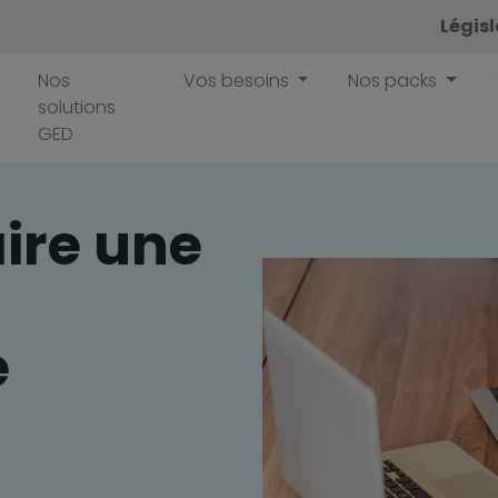
Légis
Nos
Vos besoins
Nos packs
solutions
GED
ire une
e