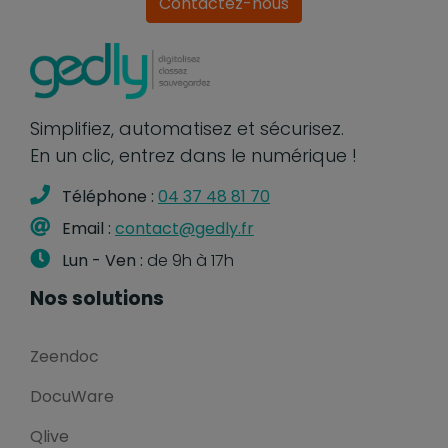
Contactez-nous
Simplifiez, automatisez et sécurisez.
En un clic, entrez dans le numérique !
Téléphone :
04 37 48 81 70
Email :
contact@gedly.fr
Lun - Ven :
de 9h à 17h
Nos solutions
Zeendoc
DocuWare
Qlive