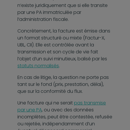
n’existe juridiquement que si elle transite
par une PA immatriculée par
l’administration fiscale.
Concrètement, la facture est émise dans
un format structuré ou mixte (Factur-X,
UBL, CII). Elle est contrôlée avant la
transmission et son cycle de vie fait
l’objet d’un suivi minutieux, balisé par les
statuts normalisés
.
En cas de litige, la question ne porte pas
tant sur le fond (prix, prestation, délai),
que sur la conformité du flux.
Une facture qui ne serait
pas transmise
par une PA
, ou avec des données
incomplètes, peut être contestée, refusée
ou rejetée, indépendamment d’un