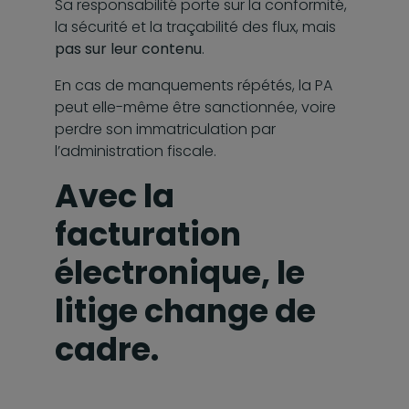
Sa responsabilité porte sur la conformité,
la sécurité et la traçabilité des flux, mais
pas sur leur contenu
.
En cas de manquements répétés, la PA
peut elle-même être sanctionnée, voire
perdre son immatriculation par
l’administration fiscale.
Avec la
facturation
électronique, le
litige change de
cadre.