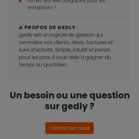
La GED est-elle obligatoire pour les
entreprises ?
A PROPOS DE GEDLY
gedly est un logiciel de gestion qui
centralise vos clients, devis, factures et
suivi d’activité. Simple, intuitif et pensé
pour les pros, il vous aide à gagner du
temps au quotidien.
Un besoin ou une question
sur gedly ?
Contactez-nous