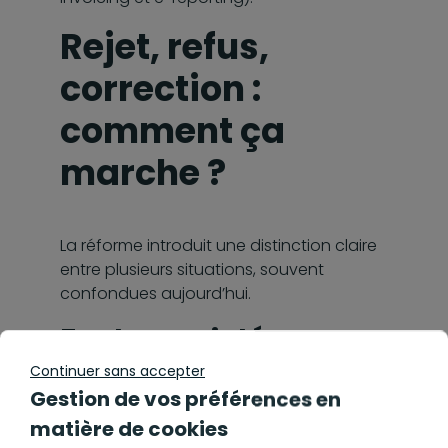
Rejet, refus,
correction :
comment ça
marche ?
La réforme introduit une distinction claire
entre plusieurs situations, souvent
confondues aujourd’hui.
Facture rejetée
Continuer sans accepter
Gestion de vos préférences en
Le rejet intervient avant acceptation par
le client, généralement pour des raisons
matière de cookies