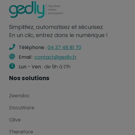
Simplifiez, automatisez et sécurisez.
En un clic, entrez dans le numérique !
Téléphone :
04 37 48 81 70
Email :
contact@gedly.fr
Lun - Ven :
de 9h à 17h
Nos solutions
Zeendoc
DocuWare
Qlive
Therefore