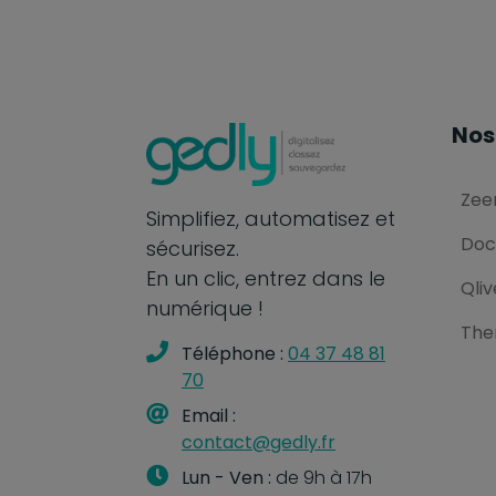
Nos
Zee
Simplifiez, automatisez et
Doc
sécurisez.
En un clic, entrez dans le
Qliv
numérique !
The
Téléphone :
04 37 48 81
70
Email :
contact@gedly.fr
Lun - Ven :
de 9h à 17h