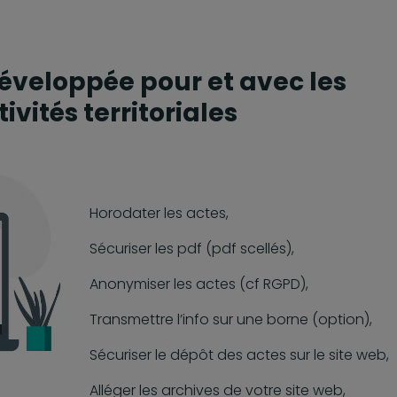
éveloppée pour et avec les
tivités territoriales
Horodater les actes,
Sécuriser les pdf (pdf scellés),
Anonymiser les actes (cf RGPD),
Transmettre l’info sur une borne (option),
Sécuriser le dépôt des actes sur le site web,
Alléger les archives de votre site web,