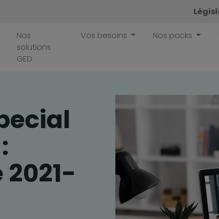
Légis
Nos
Vos besoins
Nos packs
solutions
GED
pecial
:
 2021-