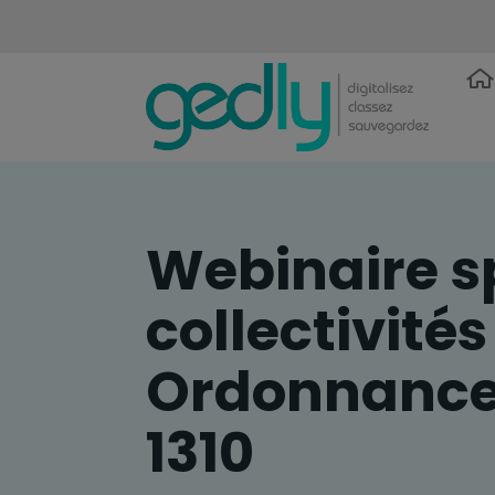
Webinaire s
collectivités 
Ordonnance
1310