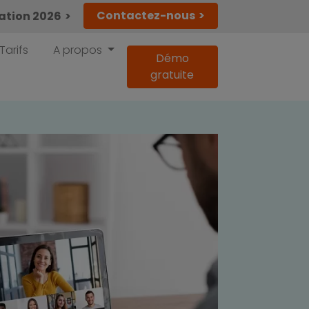
Contactez-nous
lation 2026
Tarifs
A propos
Démo
gratuite