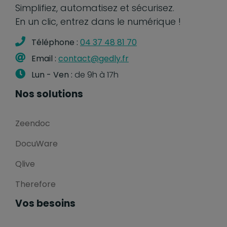
Simplifiez, automatisez et sécurisez.
En un clic, entrez dans le numérique !
Téléphone :
04 37 48 81 70
Email :
contact@gedly.fr
Lun - Ven :
de 9h à 17h
Nos solutions
Zeendoc
DocuWare
Qlive
Therefore
Vos besoins