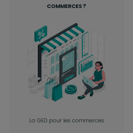
COMMERCES ?
La GED pour les commerces