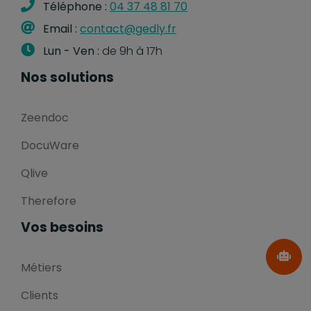
Téléphone :
04 37 48 81 70
Email :
contact@gedly.fr
Lun - Ven :
de 9h à 17h
Nos solutions
Zeendoc
DocuWare
Qlive
Therefore
Vos besoins
Métiers
Clients