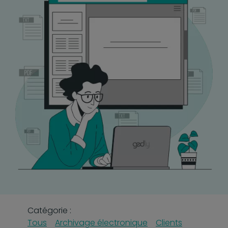
Catégorie :
Tous
Archivage électronique
Clients