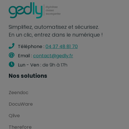
Simplifiez, automatisez et sécurisez.
En un clic, entrez dans le numérique !
Téléphone :
04 37 48 81 70
Email :
contact@gedly.fr
Lun - Ven :
de 9h à 17h
Nos solutions
Zeendoc
DocuWare
Qlive
Therefore