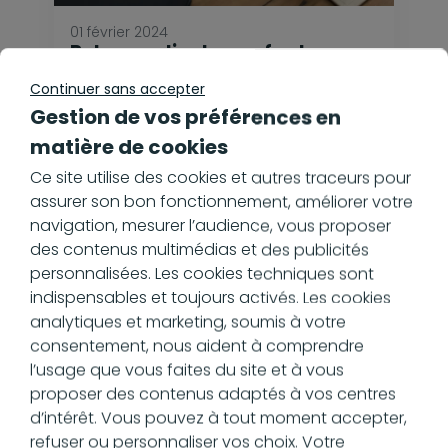
01 février 2024
Relance client pour facture
impayée : nos solutions
Continuer sans accepter
En savoir plus
Gestion de vos préférences en
matière de cookies
Ce site utilise des cookies et autres traceurs pour
assurer son bon fonctionnement, améliorer votre
navigation, mesurer l’audience, vous proposer
des contenus multimédias et des publicités
personnalisées. Les cookies techniques sont
indispensables et toujours activés. Les cookies
analytiques et marketing, soumis à votre
consentement, nous aident à comprendre
l’usage que vous faites du site et à vous
proposer des contenus adaptés à vos centres
d’intérêt. Vous pouvez à tout moment accepter,
refuser ou personnaliser vos choix. Votre