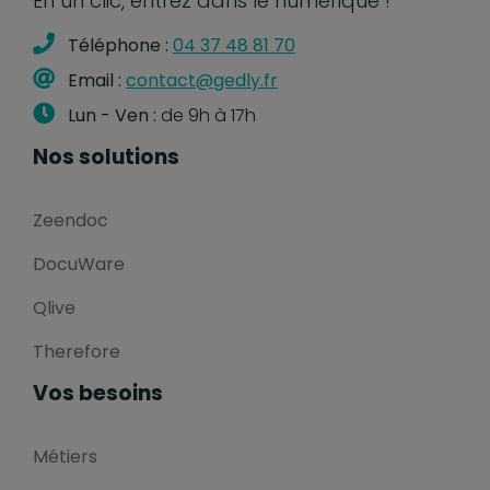
En un clic, entrez dans le numérique !
Téléphone :
04 37 48 81 70
Email :
contact@gedly.fr
Lun - Ven :
de 9h à 17h
Nos solutions
Zeendoc
DocuWare
Qlive
Therefore
Vos besoins
Métiers