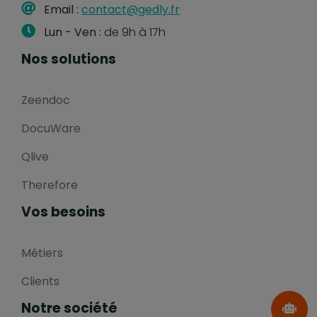
Email :
contact@gedly.fr
Lun - Ven :
de 9h à 17h
Nos solutions
Zeendoc
DocuWare
Qlive
Therefore
Vos besoins
Métiers
Clients
Notre société