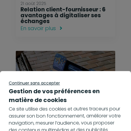
21 août 2025
Relation client-fournisseur : 6
avantages à digitaliser ses
échanges
En savoir plus
Continuer sans accepter
Gestion de vos préférences en
matière de cookies
Ce site utilise des cookies et autres traceurs pour
assurer son bon fonctionnement, améliorer votre
navigation, mesurer l’audience, vous proposer
des contenus multimédias et des publicités