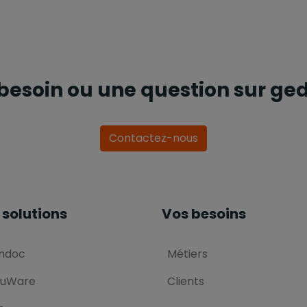
vant
besoin ou une question sur ged
Contactez-nous
 solutions
Vos besoins
ndoc
Métiers
uWare
Clients