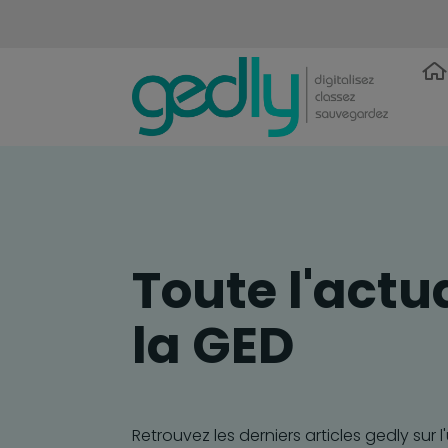
Toute l'actu
la GED
Retrouvez les derniers articles gedly sur l