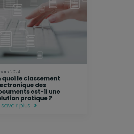
 mars 2024
n quoi le classement
lectronique des
ocuments est-il une
olution pratique ?
 savoir plus