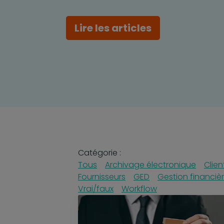
Lire les articles
Catégorie :
Tous
Archivage électronique
Clien
Fournisseurs
GED
Gestion financiè
Vrai/faux
Workflow