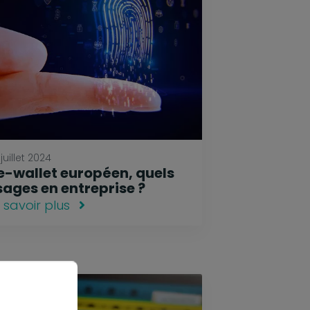
juillet 2024
'e-wallet européen, quels
sages en entreprise ?
 savoir plus