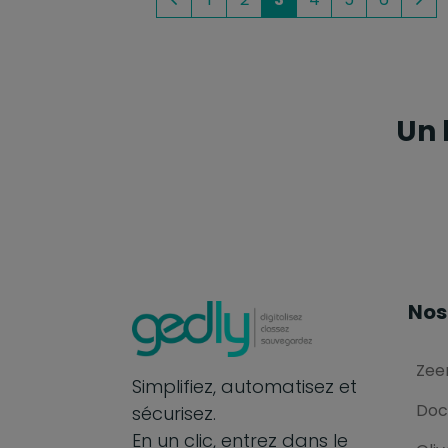
Précédent
Sui
Un 
Nos
Zee
Simplifiez, automatisez et
Doc
sécurisez.
En un clic, entrez dans le