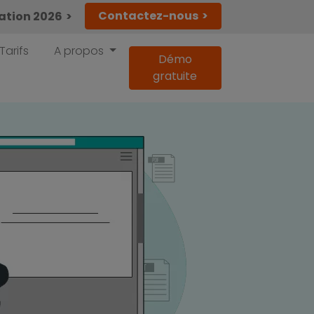
Contactez-nous
lation 2026
Tarifs
A propos
Démo
gratuite