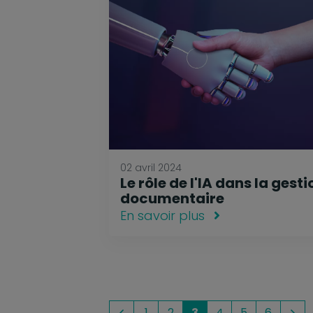
02 avril 2024
Le rôle de l'IA dans la gesti
documentaire
En savoir plus
1
2
3
4
5
6