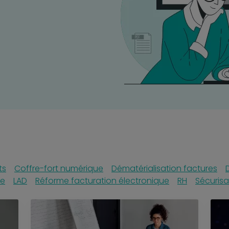
ts
Coffre-fort numérique
Dématérialisation factures
re
LAD
Réforme facturation électronique
RH
Sécurisa