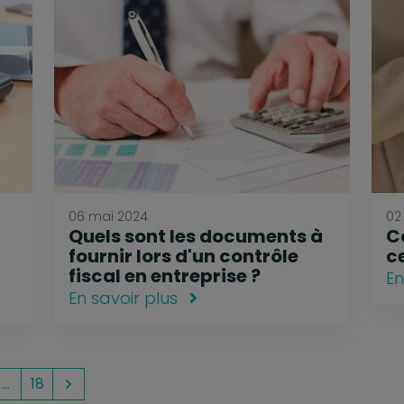
06 mai 2024
02
Quels sont les documents à
C
fournir lors d'un contrôle
ce
fiscal en entreprise ?
En
En savoir plus
…
18
Suivant