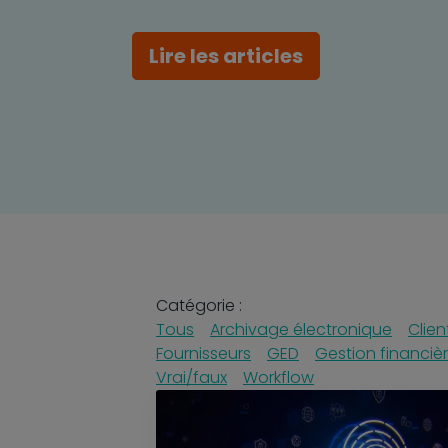
Lire les articles
Catégorie :
Tous
Archivage électronique
Clien
Fournisseurs
GED
Gestion financiè
Vrai/faux
Workflow