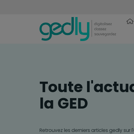
Toute l'actu
la GED
Retrouvez les derniers articles gedly sur l