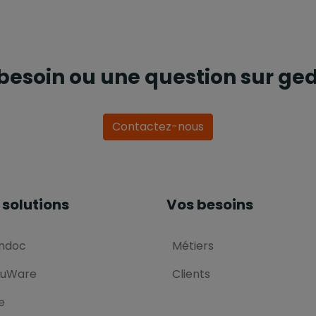
besoin ou une question sur ged
Contactez-nous
 solutions
Vos besoins
ndoc
Métiers
uWare
Clients
e