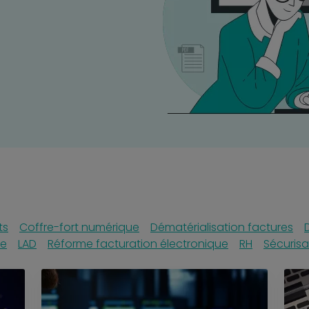
ts
Coffre-fort numérique
Dématérialisation factures
re
LAD
Réforme facturation électronique
RH
Sécurisa