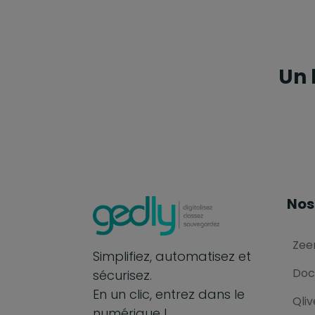
Un 
Nos
Zee
Simplifiez, automatisez et
Doc
sécurisez.
En un clic, entrez dans le
Qliv
numérique !