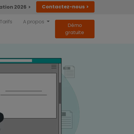
Contactez-nous
lation 2026
Tarifs
A propos
Démo
gratuite