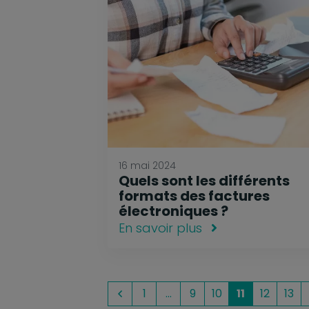
16 mai 2024
Quels sont les différents
formats des factures
électroniques ?
En savoir plus
1
…
9
10
11
12
13
Précédent