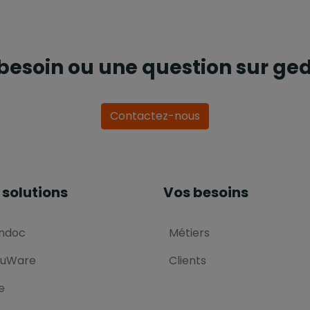
besoin ou une question sur ged
Contactez-nous
 solutions
Vos besoins
ndoc
Métiers
uWare
Clients
e