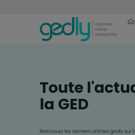
Toute l'actu
la GED
Retrouvez les derniers articles gedly sur l