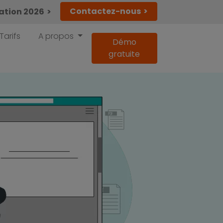
Contactez-nous
lation 2026
Tarifs
A propos
Démo
gratuite