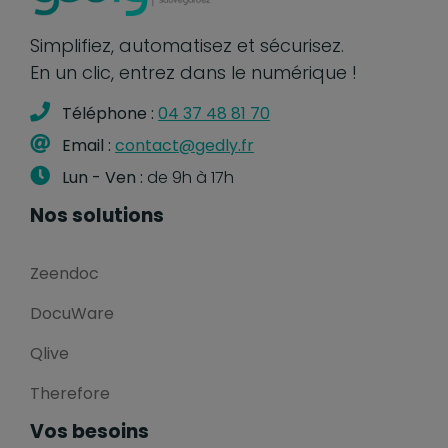
Simplifiez, automatisez et sécurisez.
En un clic, entrez dans le numérique !
Téléphone :
04 37 48 81 70
Email :
contact@gedly.fr
Lun - Ven :
de 9h à 17h
Nos solutions
Zeendoc
DocuWare
Qlive
Therefore
Vos besoins