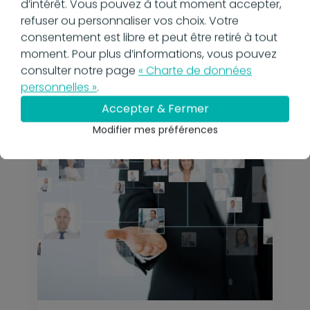
d’intérêt. Vous pouvez à tout moment accepter,
refuser ou personnaliser vos choix. Votre
20 novembre 2025
Onboarding : pour un
consentement est libre et peut être retiré à tout
processus d'arrivée réussi
moment. Pour plus d’informations, vous pouvez
En savoir plus
consulter notre page
« Charte de données
personnelles »
.
Accepter & Fermer
Modifier mes préférences