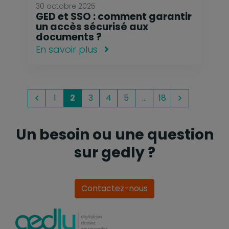
30 octobre 2025
GED et SSO : comment garantir
un accès sécurisé aux
documents ?
En savoir plus
1
2
3
4
5
…
18
Précédent
Suivant
Un besoin ou une question
sur gedly ?
Contactez-nous